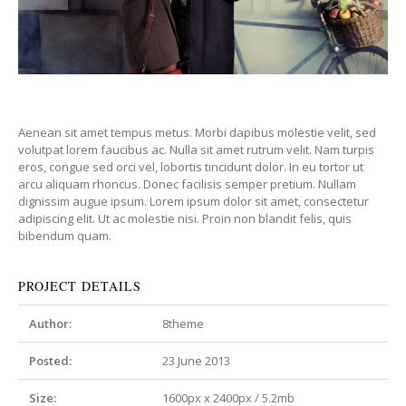
Aenean sit amet tempus metus. Morbi dapibus molestie velit, sed
volutpat lorem faucibus ac. Nulla sit amet rutrum velit. Nam turpis
eros, congue sed orci vel, lobortis tincidunt dolor. In eu tortor ut
arcu aliquam rhoncus. Donec facilisis semper pretium. Nullam
dignissim augue ipsum. Lorem ipsum dolor sit amet, consectetur
adipiscing elit. Ut ac molestie nisi. Proin non blandit felis, quis
bibendum quam.
PROJECT DETAILS
Author:
8theme
Posted:
23 June 2013
Size:
1600px x 2400px / 5.2mb